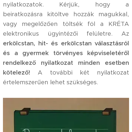
nyilatkozatok. Kérjük, hogy a
beiratkozásra kitöltve hozzák magukkal,
vagy megelőzően töltsék föl a KRÉTA
elektronikus ügyintézői felületre. Az
erkölcstan, hit- és erkölcstan választásról
és a gyermek törvényes képviseletéről
rendelkező nyilatkozat minden esetben
kötelező!
A további két nyilatkozat
értelemszerűen lehet szükséges.