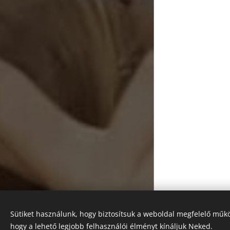
Sütiket használunk, hogy biztosítsuk a weboldal megfelelő műkö
Sulikukucska
hogy a lehető legjobb felhasználói élményt kínáljuk Neked.