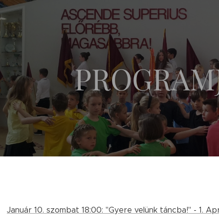
PROGRAM
Január 10. szombat 18:00: "Gyere velünk táncba!" - 1. A