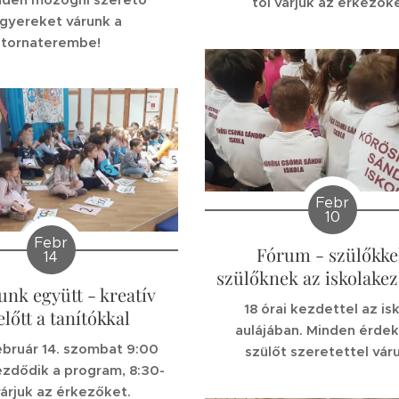
tól várjuk az érkezők
sgyereket várunk a
tornaterembe!
Febr
10
Febr
Fórum - szülőkke
14
szülőknek az iskolakez
unk együtt - kreatív
18 órai kezdettel az is
előtt a tanítókkal
aulájában. Minden érde
ebruár 14. szombat 9:00
szülőt szeretettel vár
ezdődik a program, 8:30-
várjuk az érkezőket.