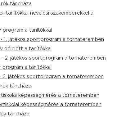
prók táncháza
l, tanítókkal nevelési szakemberekkel a
v program a tanítókkal
 - 1. játékos sportprogram a tornateremben
v délelőtt a tanítókkal
" - 2. játékos sportprogram a tornateremben
v program a tanítókkal
 - 3. játékos sportprogram a tornateremben
prók táncháza
ortiskolai képességmérés a tornateremben
portiskolai képességmérés a tornateremben
prók táncháza