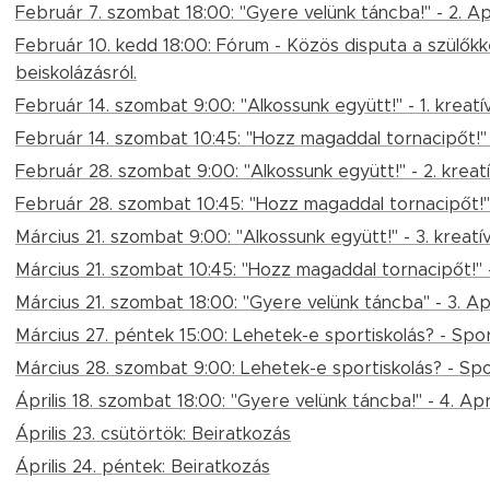
Február 7. szombat 18:00: "Gyere velünk táncba!" - 2. A
Február 10. kedd 18:00: Fórum - Közös disputa a szülőkke
beiskolázásról.
Február 14. szombat 9:00: "Alkossunk együtt!" - 1. kreatí
Február 14. szombat 10:45: "Hozz magaddal tornacipőt!"
Február 28. szombat 9:00: "Alkossunk együtt!" - 2. kreatí
Február 28. szombat 10:45: "Hozz magaddal tornacipőt!
Március 21. szombat 9:00: "Alkossunk együtt!" - 3. kreatí
Március 21. szombat 10:45: "Hozz magaddal tornacipőt!"
Március 21. szombat 18:00: "Gyere velünk táncba" - 3. A
Március 27. péntek 15:00: Lehetek-e sportiskolás? - Sp
Március 28. szombat 9:00: Lehetek-e sportiskolás? - S
Április 18. szombat 18:00: "Gyere velünk táncba!" - 4. A
Április 23. csütörtök: Beiratkozás
Április 24. péntek: Beiratkozás