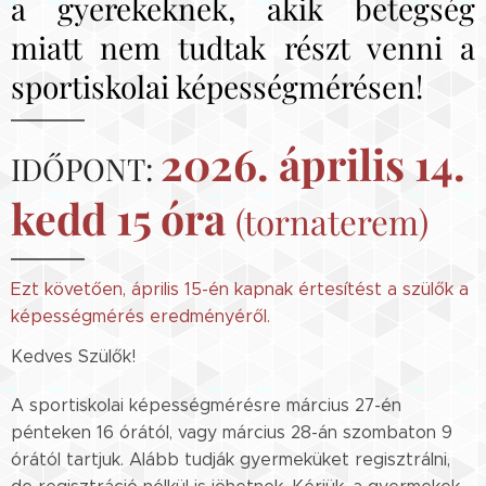
a gyerekeknek, akik betegség
miatt nem tudtak részt venni a
sportiskolai képességmérésen!
2026. április 14.
IDŐPONT:
kedd 15 óra
(tornaterem)
Ezt követően, április 15-én kapnak értesítést a szülők a
képességmérés eredményéről.
Kedves Szülők!
A sportiskolai képességmérésre március 27-én
pénteken 16 órától, vagy március 28-án szombaton 9
órától tartjuk. Alább tudják gyermeküket regisztrálni,