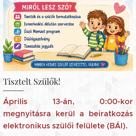
Tisztelt Szülők!
Április 13-án, 0:00-kor
megnyitásra kerül a beiratkozás
elektronikus szülői felülete (BÁI).