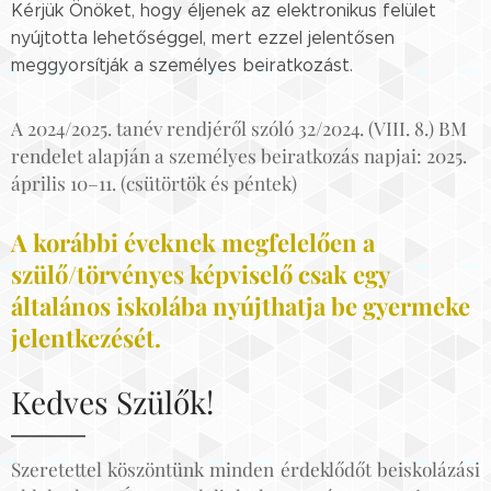
Kérjük Önöket, hogy éljenek az elektronikus felület
nyújtotta lehetőséggel, mert ezzel jelentősen
meggyorsítják a személyes beiratkozást.
A 2024/2025. tanév rendjéről szóló 32/2024. (VIII. 8.) BM
rendelet alapján a személyes beiratkozás napjai: 2025.
április 10–11. (csütörtök és péntek)
A korábbi éveknek megfelelően a
szülő/törvényes képviselő csak egy
általános iskolába nyújthatja be gyermeke
jelentkezését.
Kedves Szülők!
Szeretettel köszöntünk minden érdeklődőt beiskolázási