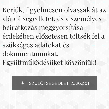
Kérjük, figyelmesen olvassák át az
alábbi segédletet, és a személyes
beiratkozás meggyorsítása
érdekében előzetesen töltsék fel a
szükséges adatokat és
dokumentumokat.
Együttműködésüket köszönjük!
SZÜLŐI SEGÉDLET 2026.pdf