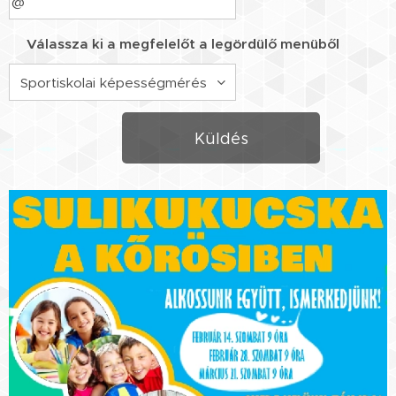
Válassza ki a megfelelőt a legördülő menüből
Küldés