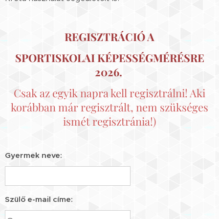
REGISZTRÁCIÓ A
SPORTISKOLAI KÉPESSÉGMÉRÉSRE
2026.
Csak az egyik napra kell regisztrálni! Aki
korábban már regisztrált, nem szükséges
ismét regisztránia!)
Gyermek neve:
Szülő e-mail címe: