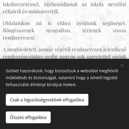
iskolavezetéssel, tájékozódjanak az iskola nevelési
céljairól és módszereiről.
Oldalainkon mi is ehhez nyújtunk segítséget.
Böngésszenek nyugodtan, térjenek vissza
rendszeresen!
A meghirdetett, január végétől rendszeresen jelentkező
rendezvényeinkre pedig nagyon sok szeretettel várjuk
gyermekeiket és Önöket!
Sütiket használunk, hogy biztosítsuk a weboldal megfelelő
működését és biztonságát, valamint hogy a lehető legjobb
Mit kínálunk?
felhasználói élményt kínáljuk Neked.
Az elkövetkező években gyermekük életének
Csak a legszükségesebbek elfogadása
meghatározója lesz az iskola, napjának jelentős részét
fogja majd ott tölteni. Szerencsés, ha a kiválasztott
Összes elfogadása
intézmény nevelési elképzelései hasonlóak a család
nevelési elveihez és gyakorlatához. Fontos, hogy milyen