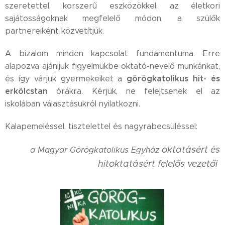
szeretettel, korszerű eszközökkel, az életkori
sajátosságoknak megfelelő módon, a szülők
partnereiként közvetítjük.
A bizalom minden kapcsolat fundamentuma. Erre
alapozva ajánljuk figyelmükbe oktató-nevelő munkánkat,
görögkatolikus hit- és
és így várjuk gyermekeiket a
erkölcstan
órákra. Kérjük, ne felejtsenek el az
iskolában választásukról nyilatkozni.
Kalapemeléssel, tisztelettel és nagyrabecsüléssel:
oktatásért és
a Magyar Görögkatolikus Egyház
hitoktatásért felelős vezetői