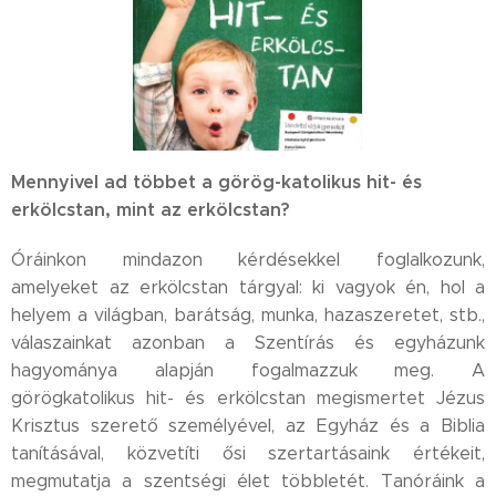
Mennyivel ad többet a görög-katolikus hit- és
erkölcstan, mint az erkölcstan?
Óráinkon mindazon kérdésekkel foglalkozunk,
amelyeket az erkölcstan tárgyal: ki vagyok én, hol a
helyem a világban, barátság, munka, hazaszeretet, stb.,
válaszainkat azonban a Szentírás és egyházunk
hagyománya alapján fogalmazzuk meg. A
görögkatolikus hit- és erkölcstan megismertet Jézus
Krisztus szerető személyével, az Egyház és a Biblia
tanításával, közvetíti ősi szertartásaink értékeit,
megmutatja a szentségi élet többletét. Tanóráink a